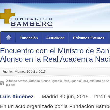
Fundación
Actualidad
Próximos Eventos
Encuentro con el Ministro de San
Alonso en la Real Academia Naci
Fuente: -
Viernes, 10 Julio, 2015
Alfonso Alonso
,
Alfonso Alonso
,
Ignacio Para
,
Ignacio Para
,
Ministro de Sa
RANM
Luis Ximénez
— Madrid 30 jun, 2015 - 11:41 
En un acto organizado por la Fundación Bambe