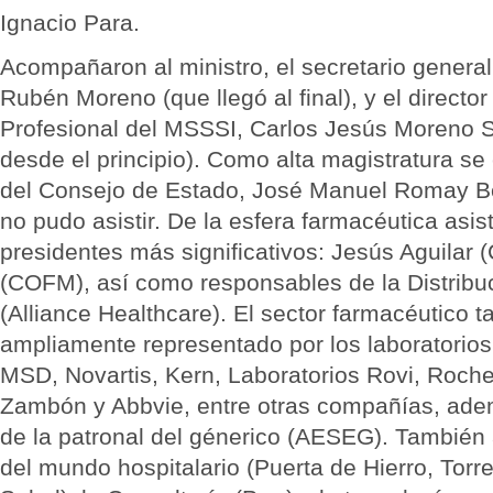
Ignacio Para.
Acompañaron al ministro, el secretario gener
Rubén Moreno (que llegó al final), y el direct
Profesional del MSSSI, Carlos Jesús Moreno 
desde el principio). Como alta magistratura se
del Consejo de Estado, José Manuel Romay Be
no pudo asistir. De la esfera farmacéutica asis
presidentes más significativos: Jesús Aguilar
(COFM), así como responsables de la Distribu
(Alliance Healthcare). El sector farmacéutico 
ampliamente representado por los laboratorios 
MSD, Novartis, Kern, Laboratorios Rovi, Roche
Zambón y Abbvie, entre otras compañías, adem
de la patronal del génerico (AESEG). También
del mundo hospitalario (Puerta de Hierro, Torr