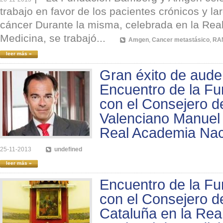
trabajo en favor de los pacientes crónicos y la
cáncer Durante la misma, celebrada en la Rea
Medicina, se trabajó...
Amgen
,
Cancer metastásico
,
RA
leer más »
Gran éxito de aude
Encuentro de la F
con el Consejero d
Valenciano Manuel 
Real Academia Nac
25-11-2013
undefined
leer más »
Encuentro de la F
con el Consejero d
Cataluña en la Re