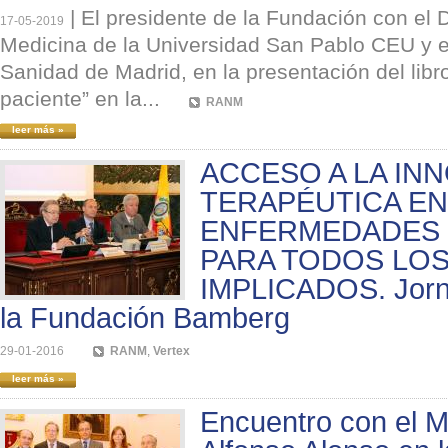
|
El presidente de la Fundación con el 
17-05-2019
Medicina de la Universidad San Pablo CEU y e
Sanidad de Madrid, en la presentación del libr
paciente” en la...
RANM
leer más »
ACCESO A LA IN
TERAPÉUTICA EN
ENFERMEDADES 
PARA TODOS LO
IMPLICADOS. Jorna
la Fundación Bamberg
29-01-2016
RANM
,
Vertex
leer más »
Encuentro con el M