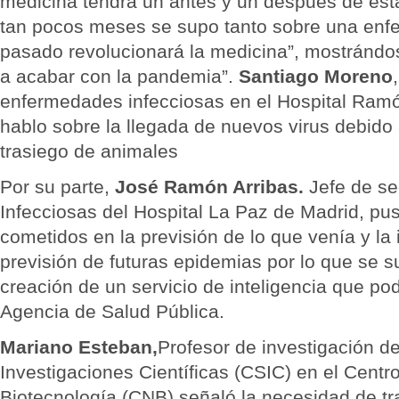
medicina tendrá un antes y un después de es
tan pocos meses se supo tanto sobre una enf
pasado revolucionará la medicina”, mostránd
a acabar con la pandemia”.
Santiago Moreno
enfermedades infecciosas en el Hospital Ramó
hablo sobre la llegada de nuevos virus debido 
trasiego de animales
Por su parte,
José Ramón Arribas.
Jefe de s
Infecciosas del Hospital La Paz de Madrid, pus
cometidos en la previsión de lo que venía y la 
previsión de futuras epidemias por lo que se s
creación de un servicio de inteligencia que po
Agencia de Salud Pública.
Mariano Esteban,
Profesor de investigación d
Investigaciones Científicas (CSIC) en el Centr
Biotecnología (CNB) señaló la necesidad de tra