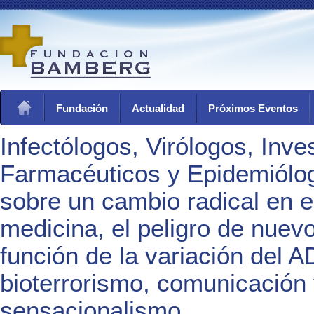
Fundación
Actualidad
Próximos Eventos
Infectólogos, Virólogos, Inve
Farmacéuticos y Epidemiólo
sobre un cambio radical en el
medicina, el peligro de nuevo
función de la variación del A
bioterrorismo, comunicación
sensacionalismo