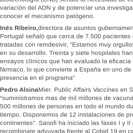
variación del ADN y de potenciar una investiga
conocer el mecanismo patógeno.
Inés Ribeiro,
directora de asuntos gubernamen
Portugal señaló que cerca de 7.500 pacientes
tratadas con remdesivir, “Estamos muy orgull
en su desarrollo. Treinta y siete hospitales ha
ensayos clínicos que han evaluado la eficacia
fármaco, lo que convierte a España en uno de
presencia en el programa”
Pedro Alsina
Mier. Public Affairs Vaccines en
“suministramos mas de mil millones de vacuna
500 millones de personas en todo el mundo du
tiempo. Disponemos de 12 instalaciones de pr
continentes”. Sanofi ha iniciado las fases I y I
recombinate adyuvada frente al Cobid 19 en 