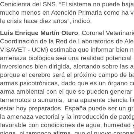
Cenicienta del SNS. “El sistema no puede baja
mucho menos en Atención Primaria como ha v
la crisis hace diez años”, indicó.
Luis Enrique Martín Otero
. Coronel Veterinar
Coordinación de la Red de Laboratorios de Ale
VISAVET - UCM) estimaba que informar bien n
amenaza biológica sea una realidad potencial q
inversiones bien dirigida, alertando sobre las 
porque el cerebro será el próximo campo de ba
armas psicotrónicas, dado que es un órgano 
arma ambiental con el que se pueden generar 
terremotos o sunamis, una aparente ciencia f
estar hoy preparados. España puede ser un g
la amenaza vectorial y la introducción de pat
favorable con condiciones de agua, humedad 
niega, ni tampoco afirma, que el nuevo corona