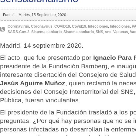
Fuente: -
Martes, 15 Septiembre, 2020
Coronavirus
,
Coronavirus
,
COVID19
,
Covid19
,
Infecciones
,
Infecciones
,
P
SARS-Cov-2
,
Sistema sanitario
,
Sistema sanitario
,
SNS
,
sns
,
Vacunas
,
Va
Madrid. 14 septiembre 2020.
El acto, que fue presentado por
Ignacio Para 
presidente de la Fundación Bamberg, e inaug
interesante disertación del Consejero de Salud
Jesús Aguirre Muñoz
, quien reclamó la nece
decisiones del Consejo Interterritorial del SN
Pública, fueran vinculantes.
El presidente de la Fundación trasladó a los p
preguntas: ¿Por qué hay personas que no se i
personas infectadas no desarrollan la enferm