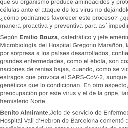
que su organismo produce aminoácidos y prote
células ante el ataque de los virus no dejándo
¿cómo podríamos favorecer este proceso? ¿
manera proactiva y preventiva para así impedir
Según
Emilio Bouza
, catedrático y jefe eméri
Microbiología del Hospital Gregorio Marañón, l
por sorpresa a los países desarrollados, confi
grandes enfermedades, como el ébola, son cosa
naciones de rentas bajas, cuando, como se vio,
estragos que provoca el SARS-CoV-2, aunque s
genéticos que lo condicionan. En otro aspecto
preocupación por este virus y el de la gripe, ta
hemisferio Norte
Benito Almirante,
Jefe de servicio de Enferme
Hospital Vall d’Hebron de Barcelona comentó qu