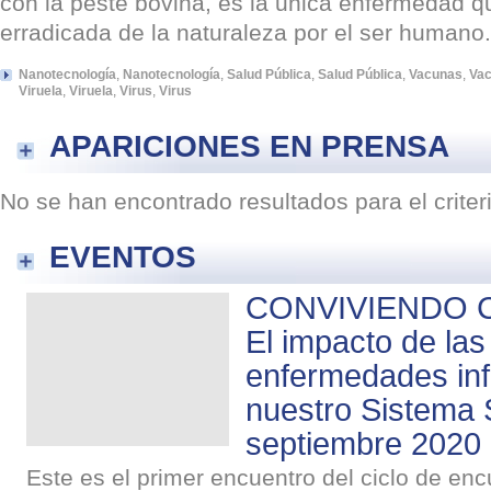
con la peste bovina, es la unica enfermedad q
erradicada de la naturaleza por el ser humano.
Nanotecnología
,
Nanotecnología
,
Salud Pública
,
Salud Pública
,
Vacunas
,
Va
Viruela
,
Viruela
,
Virus
,
Virus
APARICIONES EN PRENSA
No se han encontrado resultados para el crite
EVENTOS
CONVIVIENDO C
El impacto de las
enfermedades inf
nuestro Sistema S
septiembre 2020
Este es el primer encuentro del ciclo de 