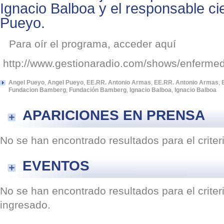
Ignacio Balboa y el responsable cie
Pueyo.
Para oír el programa, acceder aquí
http://www.gestionaradio.com/shows/enferme
Angel Pueyo
,
Angel Pueyo
,
EE.RR. Antonio Armas
,
EE.RR. Antonio Armas
,
Fundacion Bamberg
,
Fundación Bamberg
,
Ignacio Balboa
,
Ignacio Balboa
APARICIONES EN PRENSA
No se han encontrado resultados para el crite
EVENTOS
No se han encontrado resultados para el crite
ingresado.