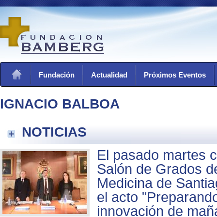
Fundación
Actualidad
Próximos Eventos
IGNACIO BALBOA
NOTICIAS
El pasado martes c
Salón de Grados de
Medicina de Santi
el acto "Preparand
innovación de maña