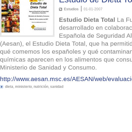
|
Estudios
01-01-2007
Estudio Dieta Total
La Fu
desarrollado en colaborac
Española de Seguridad Ali
(Aesan), el Estudio Dieta Total, que ha permit
qué comemos los españoles y qué contaminant
químicas aparecen en los alimentos que cons
Ministerio de Sanidad y Consumo.
http://www.aesan.msc.es/AESAN/web/evaluacion
dieta
,
ministerio
,
nutrición
,
sanidad