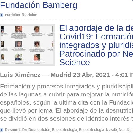
Fundación Bamberg
nutrición
,
Nutrición
El abordaje de la de
Covid19: Formació
integrados y pluridi
Patrocinado por Ne
Science
Luis Ximénez — Madrid 23 Abr, 2021 - 4:01
Formación y procesos integrados y pluridiscip
de las lagunas a cubrir para mejorar la nutrició
españoles, según la última cita con la Funda
que llevó por lema ‘El abordaje de la desnutric
se dividió en dos sesiones de idéntico interés t
Desnutrición
,
Desnutrición
,
Endocrinología
,
Endocrinología
,
Nestlé
,
Nestlé
,