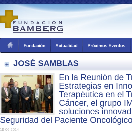
Fundación
Actualidad
Próximos Eventos
JOSÉ SAMBLAS
En la Reunión de T
Estrategias en Inn
Terapéutica en el T
Cáncer, el grupo 
soluciones innovad
Seguridad del Paciente Oncológic
10-06-2014