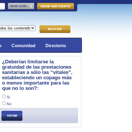
o
Comunidad
Directorio
¿Deberían limitarse la
gratuidad de las prestaciones
sanitarias a sólo las “vitales”,
estableciendo un copago más
o menos importante para las
que no lo son?:
Si
No