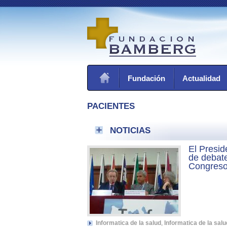
Fundación
Actualidad
PACIENTES
NOTICIAS
El Presid
de debate
Congreso
Informatica de la salud
,
Informatica de la salu