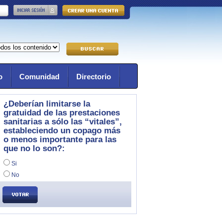
o
Comunidad
Directorio
¿Deberían limitarse la
gratuidad de las prestaciones
sanitarias a sólo las “vitales”,
estableciendo un copago más
o menos importante para las
que no lo son?:
Si
No