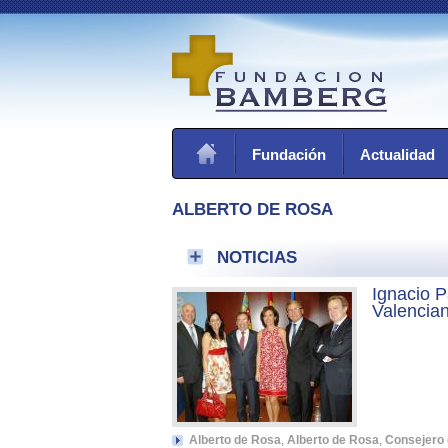
Fundación
Actualidad
ALBERTO DE ROSA
NOTICIAS
Ignacio P
Valencian
Alberto de Rosa
,
Alberto de Rosa
,
Consejero 