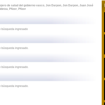
jero de salud del gobierno vasco
,
Jon Darpon
,
Jon Darpon
,
Juan José
idetza
,
Pfizer
,
Pfizer
 de búsqueda ingresado
de búsqueda ingresado.
de búsqueda ingresado.
de búsqueda ingresado.