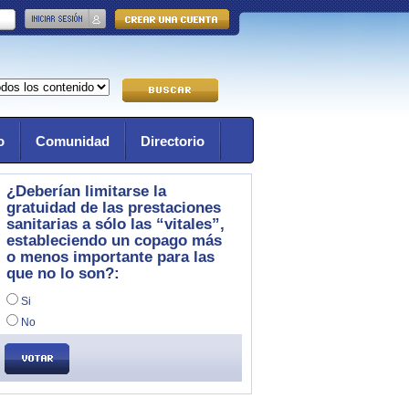
o
Comunidad
Directorio
¿Deberían limitarse la
gratuidad de las prestaciones
sanitarias a sólo las “vitales”,
estableciendo un copago más
o menos importante para las
que no lo son?:
Si
No