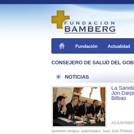
Fundación
Actualidad
CONSEJERO DE SALUD DEL GOB
NOTICIAS
La Sanid
Jon Darp
Bilbao
ADJUNTAMOS
Queridos amigos, autoridades, Juan José Polledo, 