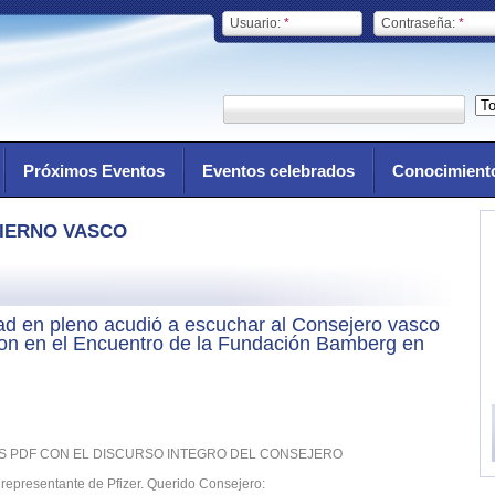
Usuario:
*
Contraseña:
*
Próximos Eventos
Eventos celebrados
Conocimient
IERNO VASCO
ad en pleno acudió a escuchar al Consejero vasco
on en el Encuentro de la Fundación Bamberg en
 PDF CON EL DISCURSO INTEGRO DEL CONSEJERO
representante de Pfizer. Querido Consejero: