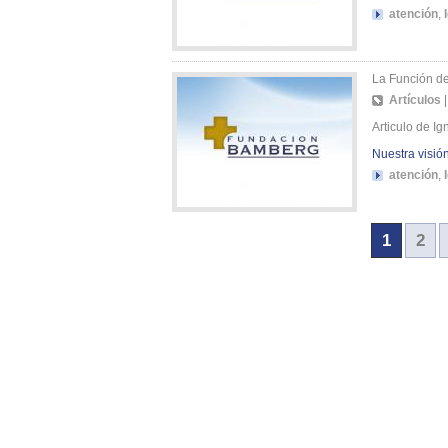
atención
,
La Función de
Artículos
Articulo de I
Nuestra visió
atención
,
1
2