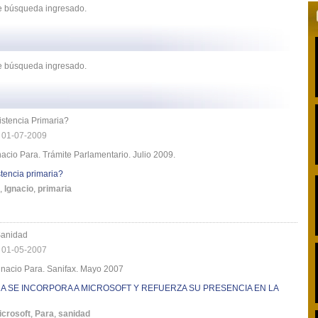
de búsqueda ingresado.
de búsqueda ingresado.
istencia Primaria?
|
01-07-2009
nacio Para. Trámite Parlamentario. Julio 2009.
stencia primaria?
,
Ignacio
,
primaria
Sanidad
|
01-05-2007
Ignacio Para. Sanifax. Mayo 2007
RA SE INCORPORA A MICROSOFT Y REFUERZA SU PRESENCIA EN LA
icrosoft
,
Para
,
sanidad