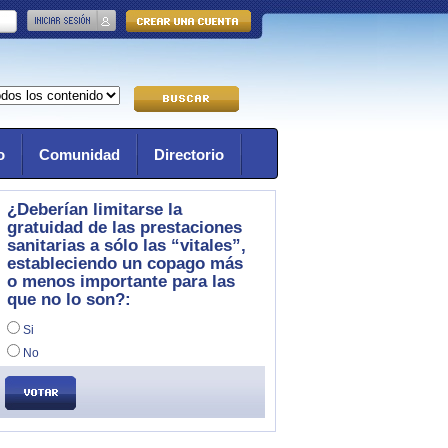
o
Comunidad
Directorio
¿Deberían limitarse la
gratuidad de las prestaciones
sanitarias a sólo las “vitales”,
estableciendo un copago más
o menos importante para las
que no lo son?:
Si
No