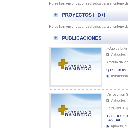
No se han encontrado resultados para el criterio 
PROYECTOS I+D+I
No se han encontrado resultados para el criterio 
PUBLICACIONES
¿Qué es la As
Artículos
Artículo de Ig
Que es la asi
asistencia
Microsoft en 
Artículos
Entrevista a 
IGNACIO PA
SANIDAD
Ignacio
,
m