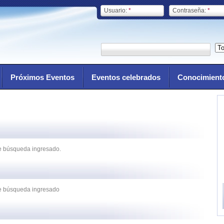
Usuario:
*
Contraseña:
*
Próximos Eventos
Eventos celebrados
Conocimient
de búsqueda ingresado.
 de búsqueda ingresado