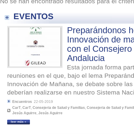
No se han encontrado resultados para el crite
EVENTOS
Preparándonos ho
Innovación de m
con el Consejero
Andalucia
Esta jornada forma part
reuniones en el que, bajo el lema Preparán
Innovación de Mañana, se debate sobre las
deberían realizarse en nuestro Sistema Naci
Encuentros
22-05-2019
CarT
,
CarT
,
Consejeria de Salud y Familias
,
Consejeria de Salud y Famil
Jesús Aguirre
,
Jesús Aguirre
leer más »