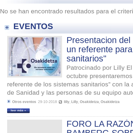
No se han encontrado resultados para el crite
EVENTOS
Presentacion del 
un referente para
sanitarios"
Patrocinado por Lilly E
octubre presentaremos 
referente de los sistemas sanitarios” con la
de Sanidad y las personas de su equipo auto
Otros eventos
29-10-2018
lilly
,
Lilly
,
Osakidetza
,
Osakidetza
leer más »
FORO LA RAZÓ