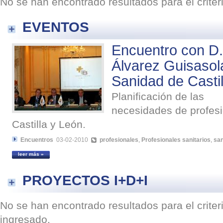
No se han encontrado resultados para el crite
EVENTOS
Encuentro con D.
Álvarez Guisasol
Sanidad de Castil
Planificación de las
necesidades de profesi
Castilla y León.
Encuentros
03-02-2010
profesionales
,
Profesionales sanitarios
,
san
leer más »
PROYECTOS I+D+I
No se han encontrado resultados para el crite
ingresado.