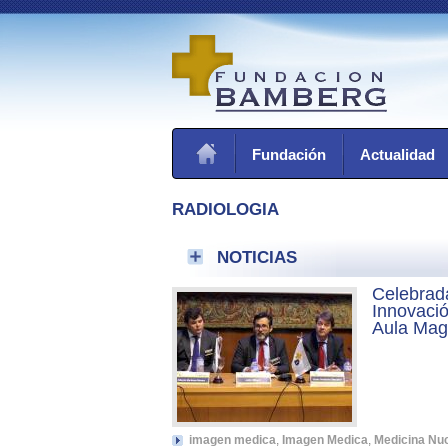
Fundación
Actualidad
RADIOLOGIA
NOTICIAS
Celebrada
Innovació
Aula Mag
imagen medica
,
Imagen Medica
,
Medicina Nu