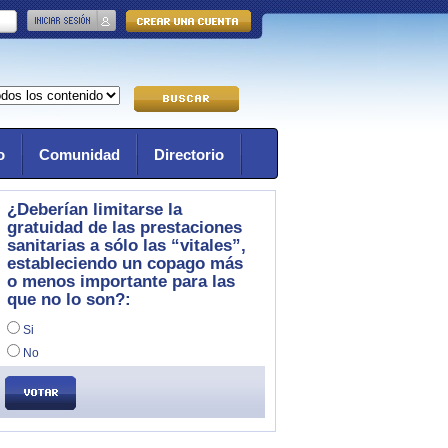
o
Comunidad
Directorio
¿Deberían limitarse la
gratuidad de las prestaciones
sanitarias a sólo las “vitales”,
estableciendo un copago más
o menos importante para las
que no lo son?:
Si
No