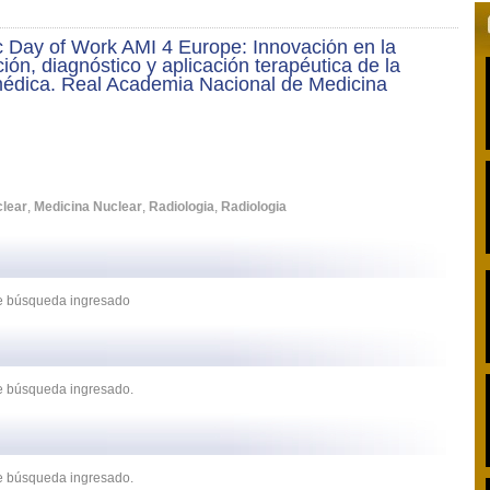
 Day of Work AMI 4 Europe: Innovación en la
ción, diagnóstico y aplicación terapéutica de la
édica. Real Academia Nacional de Medicina
clear
,
Medicina Nuclear
,
Radiologia
,
Radiologia
 de búsqueda ingresado
de búsqueda ingresado.
de búsqueda ingresado.