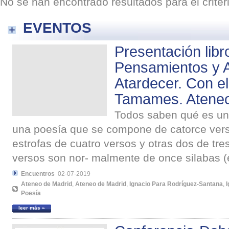
No se han encontrado resultados para el crite
EVENTOS
Presentación lib
Pensamientos y 
Atardecer. Con e
Tamames. Ateneo
Todos saben qué es un
una poesía que se compone de catorce ver
estrofas de cuatro versos y otras dos de tr
versos son nor- malmente de once silabas (
Encuentros
02-07-2019
Ateneo de Madrid
,
Ateneo de Madrid
,
Ignacio Para Rodríguez-Santana
,
Poesía
leer más »