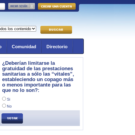
o
Comunidad
Directorio
¿Deberían limitarse la
gratuidad de las prestaciones
sanitarias a sólo las “vitales”,
estableciendo un copago más
o menos importante para las
que no lo son?:
Si
No