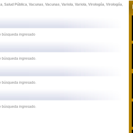
ca
,
Salud Pública
,
Vacunas
,
Vacunas
,
Variola
,
Variola
,
Virologóa
,
Virologóa
,
 de búsqueda ingresado
de búsqueda ingresado.
de búsqueda ingresado.
de búsqueda ingresado.