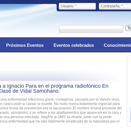
Usuario:
*
Contraseña:
*
Próximos Eventos
Eventos celebrados
Conocimient
a a Ignacio Para en el programa radiofónico En
Clase de Vidal Samohano.
a una enfermedad infecciosa grave, contagiosa, causada por el Variola virus,
s casos podí¬a causar la muerte. No hubo nunca tratamiento especial para
a unica forma de prevencion era la vacunacion. El nombre viruela proviene del
variado, variopinto), y se refiere a los abultamientos que aparecen en la cara y
de una persona infectada. SegÃºn la OMS, la viruela, junto con la peste
 unica enfermedad que ha sido totalmente erradicada de la naturaleza por el