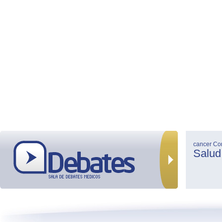
cancer
Co
Salud