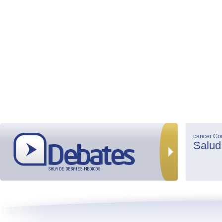
cancer
Co
Salud