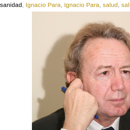
sanidad
,
Ignacio Para
,
Ignacio Para
,
salud
,
sa