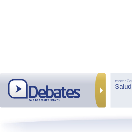
cancer
Co
Salud