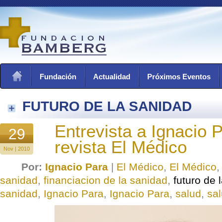
Fundación
Actualidad
Próximos Eventos
FUTURO DE LA SANIDAD
Entrevista a Ignacio P
29
revista El Médico
Nov | 2010
Por:
Ignacio Para
|
El Médico
,
El Médico
sanidad
,
financiacion de la sanidad
,
futuro de 
sanidad
,
Ignacio Para
,
Ignacio Para
,
salud
,
sa