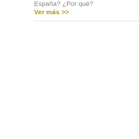
España? ¿Por qué?
Ver más >>