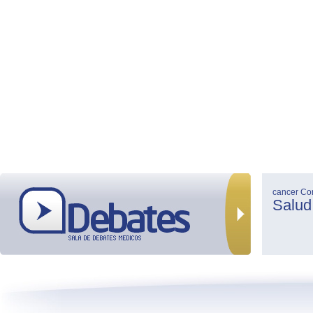
cancer
Co
Salud