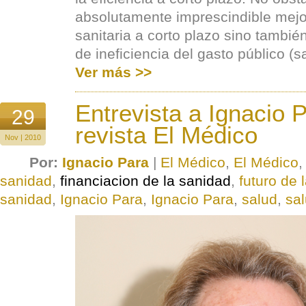
absolutamente imprescindible mejor
sanitaria a corto plazo sino tambié
de ineficiencia del gasto público (sa
Ver más >>
Entrevista a Ignacio P
29
revista El Médico
Nov | 2010
Por:
Ignacio Para
|
El Médico
,
El Médico
sanidad
,
financiacion de la sanidad
,
futuro de 
sanidad
,
Ignacio Para
,
Ignacio Para
,
salud
,
sa