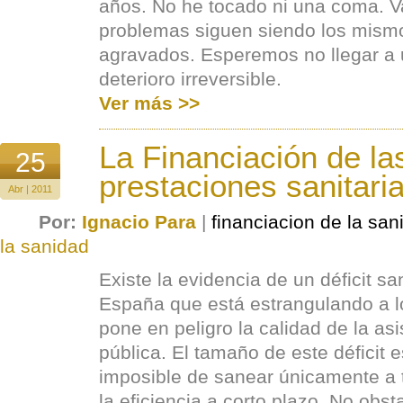
años. No he tocado ni una coma. Va
problemas siguen siendo los mism
agravados. Esperemos no llegar a 
deterioro irreversible.
Ver más >>
La Financiación de la
25
prestaciones sanitari
Abr | 2011
Por:
Ignacio Para
|
financiacion de la san
la sanidad
Existe la evidencia de un déficit sa
España que está estrangulando a l
pone en peligro la calidad de la asi
pública. El tamaño de este déficit e
imposible de sanear únicamente a 
la eficiencia a corto plazo. No obst