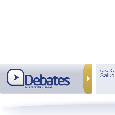
cancer
Co
Salud