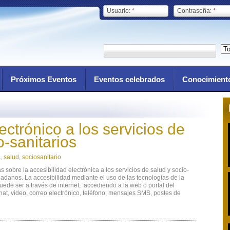
Usuario:
*
Contraseña:
*
Próximos Eventos
Eventos celebrados
Conocimient
ectrónico a los servicios de
o-sanitarios
a
,
salud
,
sociosanitario
 sobre la accesibilidad electrónica a los servicios de salud y socio-
udadanos. La accesibilidad mediante el uso de las tecnologías de la
ede ser a través de internet, accediendo a la web o portal del
chat, video, correo electrónico, teléfono, mensajes SMS, postes de