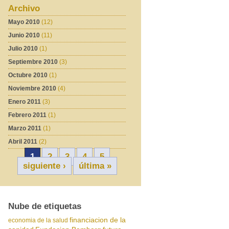
Archivo
Mayo 2010
(12)
Junio 2010
(11)
Julio 2010
(1)
Septiembre 2010
(3)
Octubre 2010
(1)
Noviembre 2010
(4)
Enero 2011
(3)
Febrero 2011
(1)
Marzo 2011
(1)
Abril 2011
(2)
1
2
3
4
5
siguiente ›
última »
Nube de etiquetas
financiacion de la
economia de la salud