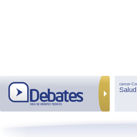
cancer
Co
Salud