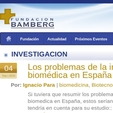
Fundación
Actualidad
Próximos Eventos
INVESTIGACION
Los problemas de la i
04
biomédica en España
Sep | 2010
Por:
Ignacio Para
|
biomedicina
,
Biotecno
Si tuviera que resumir los problema
biomedica en España, estos serían
tendría en cuenta para su estudio::