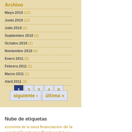
Archivo
Mayo 2010
(12)
Junio 2010
(11)
Julio 2010
(1)
Septiembre 2010
(3)
Octubre 2010
(1)
Noviembre 2010
(4)
Enero 2011
(3)
Febrero 2011
(1)
Marzo 2011
(1)
Abril 2011
(2)
1
2
3
4
5
siguiente ›
última »
Nube de etiquetas
financiacion de la
economia de la salud