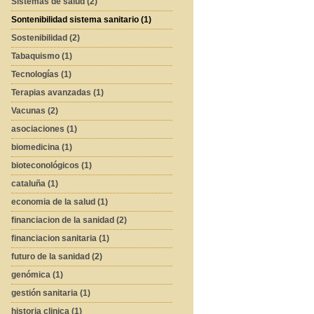
Sistemas de salud (2)
Sontenibilidad sistema sanitario (1)
Sostenibilidad (2)
Tabaquismo (1)
Tecnologías (1)
Terapias avanzadas (1)
Vacunas (2)
asociaciones (1)
biomedicina (1)
bioteconológicos (1)
cataluña (1)
economia de la salud (1)
financiacion de la sanidad (2)
financiacion sanitaria (1)
futuro de la sanidad (2)
genómica (1)
gestión sanitaria (1)
historia clinica (1)