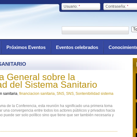
Usuario:
*
Contraseña:
*
Próximos Eventos
Eventos celebrados
Conocimient
SANITARIO
a General sobre la
ad del Sistema Sanitario
n sanitaria
,
financiacion sanitaria
,
SNS
,
SNS
,
Sontenibilidad sistema
ma de la Conferencia, esta reunión ha sgnificado una primera toma
itar una convergencia entre todos los actores públicos y privados hacia
o puede ser solo político sino que tiene que ser también necesaria y