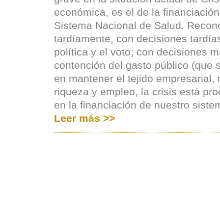
económica, es el de la financiación
Sistema Nacional de Salud. Reconoc
tardíamente, con decisiones tardía
política y el voto; con decisiones 
contención del gasto público (que 
en mantener el tejido empresarial, 
riqueza y empleo, la crisis está p
en la financiación de nuestro siste
Leer más >>