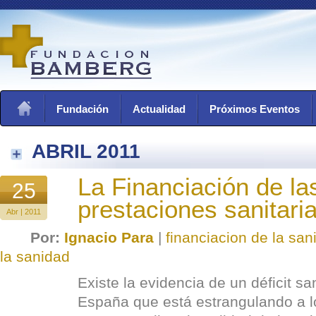
Fundación
Actualidad
Próximos Eventos
ABRIL 2011
La Financiación de la
25
prestaciones sanitari
Abr | 2011
Por:
Ignacio Para
|
financiacion de la san
la sanidad
Existe la evidencia de un déficit sa
España que está estrangulando a l