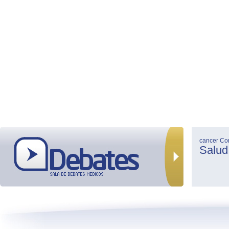
cancer
Co
Salud