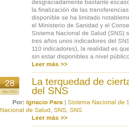
desgraciadamente bastante escasos
la finalización de las transferencias
disponible se ha limitado notable
el Ministerio de Sanidad y el Consejo
Sistema Nacional de Salud (SNS) 
tres años unos indicadores del S
110 indicadores), la realidad es qu
sin estar disponibles a nivel público
Leer más >>
La terquedad de ciert
28
del SNS
Sep | 2011
Por:
Ignacio Para
|
Sistema Nacional de 
Nacional de Salud
,
SNS
,
SNS
Leer más >>