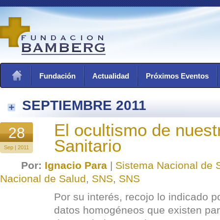
Fundación
Actualidad
Próximos Eventos
SEPTIEMBRE 2011
El ocultismo de nues
28
Sanitario
Sep | 2011
Por:
Ignacio Para
|
Sistema Nacional de 
Nacional de Salud
,
SNS
,
SNS
Por su interés, recojo lo indicado 
datos homogéneos que existen par