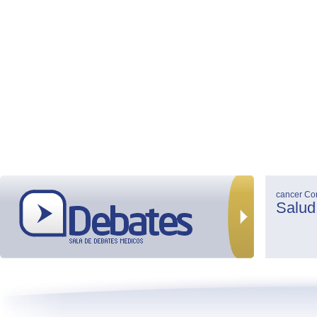
cancer
Co
Salud