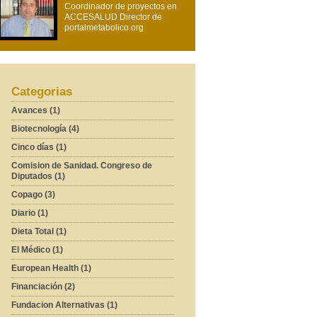
Coordinador de proyectos en
ACCESALUD Director de
portalmetabolico.org
Categorias
Avances (1)
Biotecnología (4)
Cinco días (1)
Comision de Sanidad. Congreso de
Diputados (1)
Copago (3)
Diario (1)
Dieta Total (1)
El Médico (1)
European Health (1)
Financiación (2)
Fundacion Alternativas (1)