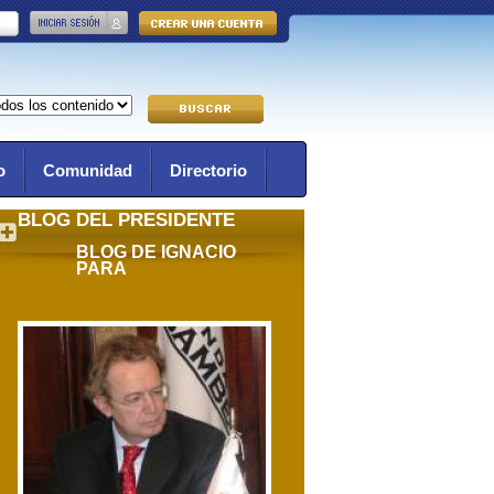
o
Comunidad
Directorio
BLOG DEL PRESIDENTE
BLOG DE IGNACIO
PARA