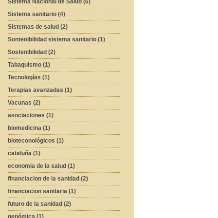
Sistema Nacional de Salud (6)
Sistema sanitario (4)
Sistemas de salud (2)
Sontenibilidad sistema sanitario (1)
Sostenibilidad (2)
Tabaquismo (1)
Tecnologías (1)
Terapias avanzadas (1)
Vacunas (2)
asociaciones (1)
biomedicina (1)
bioteconológicos (1)
cataluña (1)
economia de la salud (1)
financiacion de la sanidad (2)
financiacion sanitaria (1)
futuro de la sanidad (2)
genómica (1)