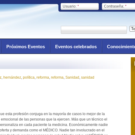
Usuario:
*
Contraseña:
*
Próximos Eventos
Eventos celebrados
Conocimient
z
,
hernández
,
política
,
reforma
,
reforma
,
Sanidad
,
sanidad
 esta profesión conjuga en la mayoría de casos lo mejor de la
n emocional de las personas que la ejercen. Más que un técnico el
personaliza en cada paciente la medicina. Económicamente nadie
 oferta y demanda como el MÉDICO. Nadie tan involucrado en el