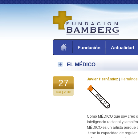
Fundación
Actualidad
EL MÉDICO
Javier Hernández
|
Hernánde
27
Jun | 2010
Como MÉDICO que soy creo que
Inteligencia racional y tambié
MÉDICO es un artista porque 
tiene la capacidad de regular