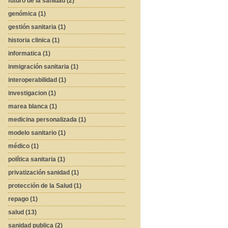
futuro de la sanidad (2)
genómica (1)
gestión sanitaria (1)
historia clinica (1)
informatica (1)
inmigración sanitaria (1)
interoperabilidad (1)
investigacion (1)
marea blanca (1)
medicina personalizada (1)
modelo sanitario (1)
médico (1)
política sanitaria (1)
privatización sanidad (1)
protección de la Salud (1)
repago (1)
salud (13)
sanidad publica (2)