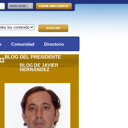
o
Comunidad
Directorio
BLOG DEL PRESIDENTE
BLOG DE JAVIER
HERNÁNDEZ