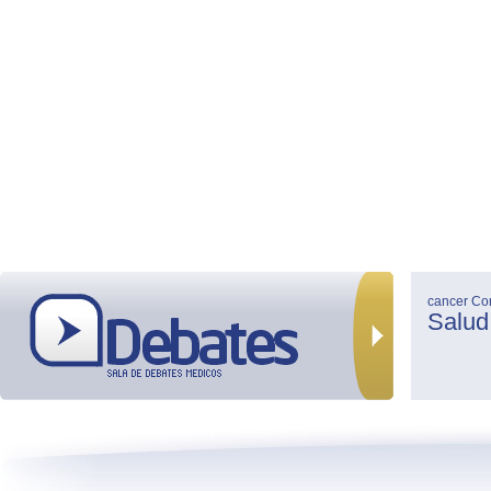
cancer
Co
Salud