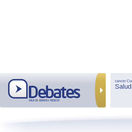
cancer
Co
Salud