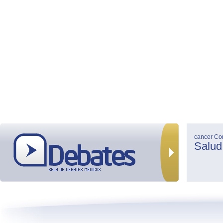
cancer
Co
Salud