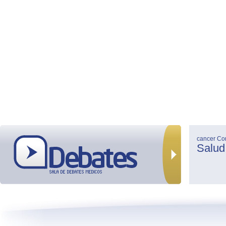
cancer
Co
Salud