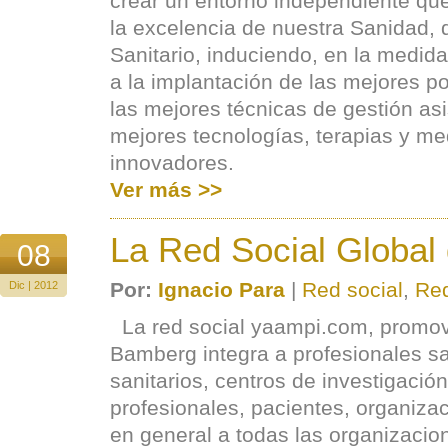
crear un entorno independiente que
la excelencia de nuestra Sanidad,
Sanitario, induciendo, en la medida
a la implantación de las mejores pol
las mejores técnicas de gestión asi
mejores tecnologías, terapias y 
innovadores.
Ver más >>
La Red Social Global
08
Por:
Ignacio Para
|
Red social
,
Red
Dic | 2012
La red social yaampi.com, promov
Bamberg integra a profesionales sa
sanitarios, centros de investigació
profesionales, pacientes, organizac
en general a todas las organizacion