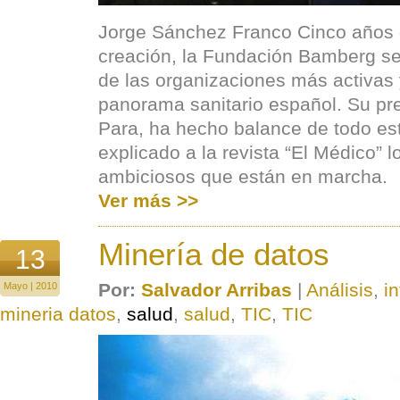
Jorge Sánchez Franco Cinco años
creación, la Fundación Bamberg se
de las organizaciones más activas y
panorama sanitario español. Su pre
Para, ha hecho balance de todo es
explicado a la revista “El Médico” 
ambiciosos que están en marcha.
Ver más >>
Minería de datos
13
Por:
Salvador Arribas
|
Análisis
,
i
Mayo | 2010
mineria datos
,
salud
,
salud
,
TIC
,
TIC