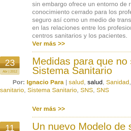
sin embargo ofrece un entorno de r
conocimiento cerrado para los prof
seguro así como un medio de trans
en las relaciones entre los profesio
centros sanitarios y los pacientes.
Ver más >>
Medidas para que no 
23
Sistema Sanitario
Abr | 2012
Por:
Ignacio Para
|
salud
,
salud
,
Sanidad
sanitario
,
Sistema Sanitario
,
SNS
,
SNS
Ver más >>
Un nuevo Modelo de 
11