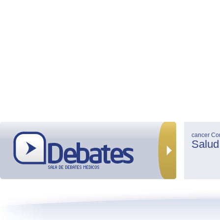
cancer
Co
Salud