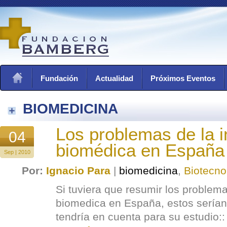
Fundación
Actualidad
Próximos Eventos
BIOMEDICINA
Los problemas de la i
04
biomédica en España
Sep | 2010
Por:
Ignacio Para
|
biomedicina
,
Biotecno
Si tuviera que resumir los problema
biomedica en España, estos serían
tendría en cuenta para su estudio::