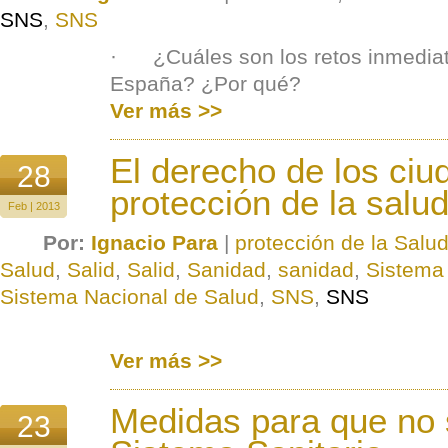
SNS
,
SNS
· ¿Cuáles son los retos inmediat
España? ¿Por qué?
Ver más >>
El derecho de los ciu
28
protección de la salu
Feb | 2013
Por:
Ignacio Para
|
protección de la Salu
Salud
,
Salid
,
Salid
,
Sanidad
,
sanidad
,
Sistema
Sistema Nacional de Salud
,
SNS
,
SNS
Ver más >>
Medidas para que no 
23