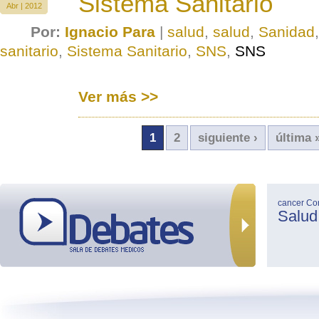
Sistema Sanitario
Abr | 2012
Por:
Ignacio Para
|
salud
,
salud
,
Sanidad
sanitario
,
Sistema Sanitario
,
SNS
,
SNS
Ver más >>
1
2
siguiente ›
última 
cancer
Co
Salud