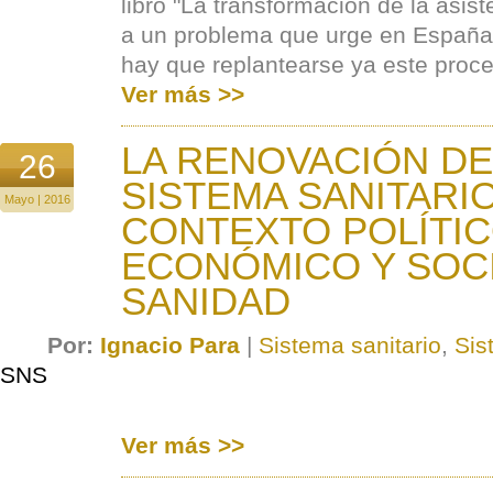
libro "La transformación de la asist
a un problema que urge en España
hay que replantearse ya este proc
Ver más >>
LA RENOVACIÓN D
26
SISTEMA SANITARIO
Mayo | 2016
CONTEXTO POLÍTIC
ECONÓMICO Y SOCI
SANIDAD
Por:
Ignacio Para
|
Sistema sanitario
,
Sis
SNS
Ver más >>