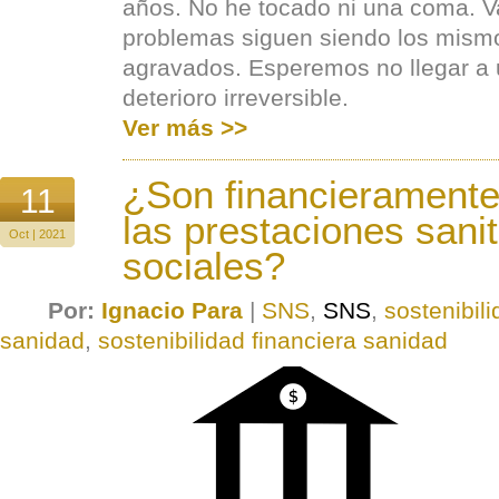
años. No he tocado ni una coma. Va
problemas siguen siendo los mism
agravados. Esperemos no llegar a 
deterioro irreversible.
Ver más >>
¿Son financieramente
11
las prestaciones sanit
Oct | 2021
sociales?
Por:
Ignacio Para
|
SNS
,
SNS
,
sostenibili
sanidad
,
sostenibilidad financiera sanidad