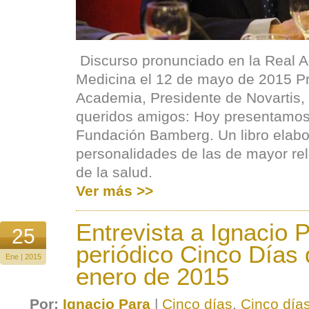
Discurso pronunciado en la Real 
Medicina el 12 de mayo de 2015 Pr
Academia, Presidente de Novartis, 
queridos amigos: Hoy presentamos 
Fundación Bamberg. Un libro elabo
personalidades de las de mayor rel
de la salud.
Ver más >>
Entrevista a Ignacio P
25
periódico Cinco Días 
Ene | 2015
enero de 2015
Por:
Ignacio Para
|
Cinco días
,
Cinco día