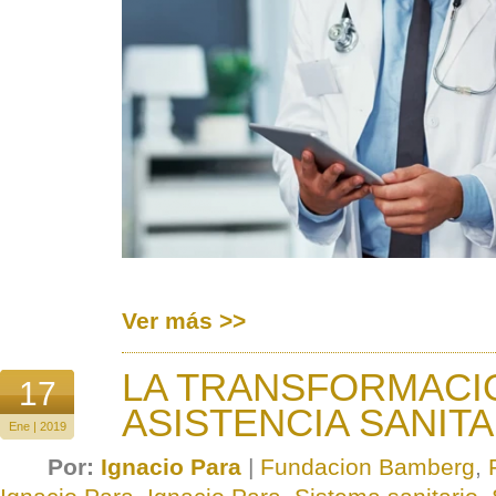
Ver más >>
LA TRANSFORMACI
17
ASISTENCIA SANITA
Ene | 2019
Por:
Ignacio Para
|
Fundacion Bamberg
,