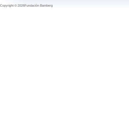
Copyright © 2026Fundación Bamberg