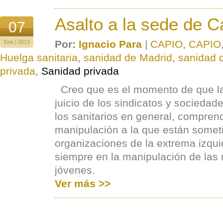
Asalto a la sede de C
07
Por:
Ignacio Para
|
CAPIO
,
CAPIO
Ene | 2013
Huelga sanitaria
,
sanidad de Madrid
,
sanidad 
privada
,
Sanidad privada
Creo que es el momento de que l
juicio de los sindicatos y sociedad
los sanitarios en general, compren
manipulación a la que están someti
organizaciones de la extrema izqui
siempre en la manipulación de las
jóvenes.
Ver más >>