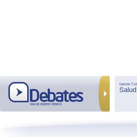
cancer
Co
Salud