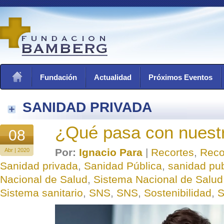
Fundación
Actualidad
Próximos Eventos
SANIDAD PRIVADA
¿Qué pasa con nuest
08
Por:
Ignacio Para
|
Recortes
,
Reco
Abr | 2020
Sanidad privada
,
Sanidad Pública
,
sanidad pub
Nacional de Salud
,
Sistema Nacional de Salud
Sistema sanitario
,
SNS
,
SNS
,
Sostenibilidad
,
S