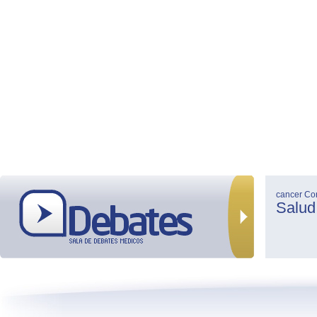
cancer
Co
Salud