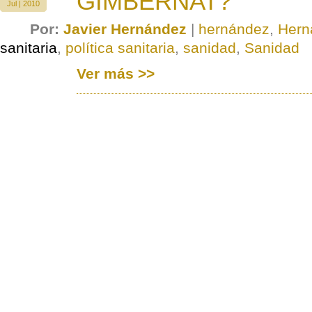
GIMBERNAT?
Jul | 2010
Por:
Javier Hernández
|
hernández
,
Hern
sanitaria
,
política sanitaria
,
sanidad
,
Sanidad
Ver más >>