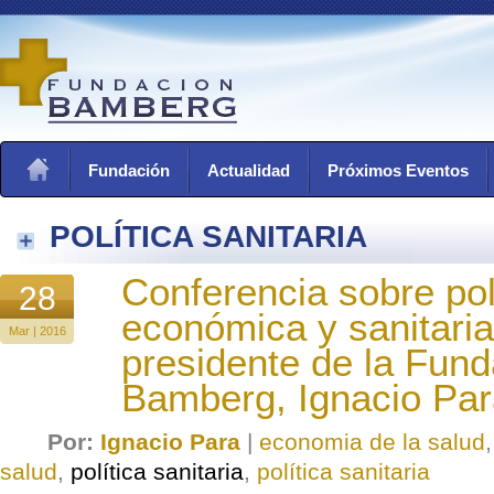
Fundación
Actualidad
Próximos Eventos
POLÍTICA SANITARIA
Conferencia sobre pol
28
económica y sanitaria
Mar | 2016
presidente de la Fund
Bamberg, Ignacio Pa
Por:
Ignacio Para
|
economia de la salud
salud
,
política sanitaria
,
política sanitaria