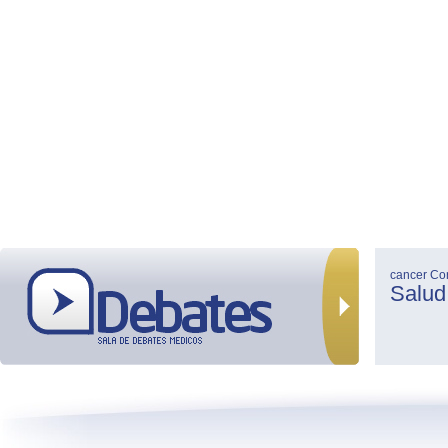
cancer
Co
Salud