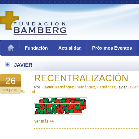
Fundación
Actualidad
Próximos Eventos
JAVIER
RECENTRALIZACIÓN
26
Por:
Javier Hernández
|
hernández
,
Hernández
,
javier
,
javier
Jun | 2010
Sanidad
Ver más >>