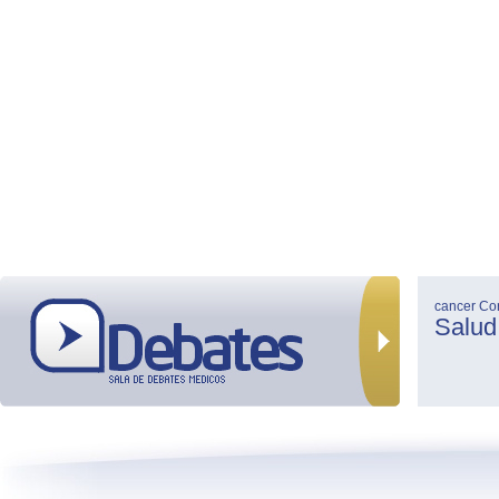
cancer
Co
Salud