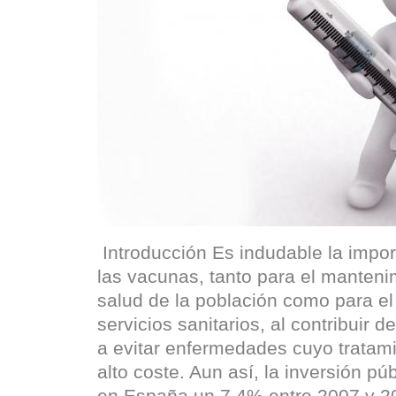
Introducción Es indudable la impor
las vacunas, tanto para el manteni
salud de la población como para el
servicios sanitarios, al contribuir
a evitar enfermedades cuyo tratamie
alto coste. Aun así, la inversión p
en España un 7,4% entre 2007 y 2