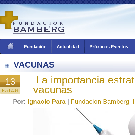
Fundación
Actualidad
Próximos Eventos
VACUNAS
La importancia estrat
13
vacunas
Nov | 2016
Por:
Ignacio Para
|
Fundación Bamberg
,