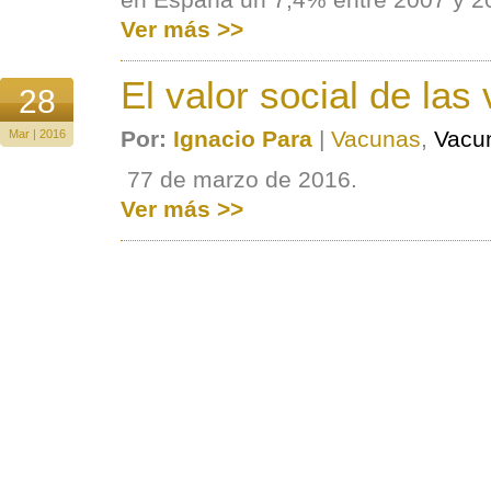
Ver más >>
El valor social de las
28
Por:
Ignacio Para
|
Vacunas
,
Vacu
Mar | 2016
77 de marzo de 2016.
Ver más >>