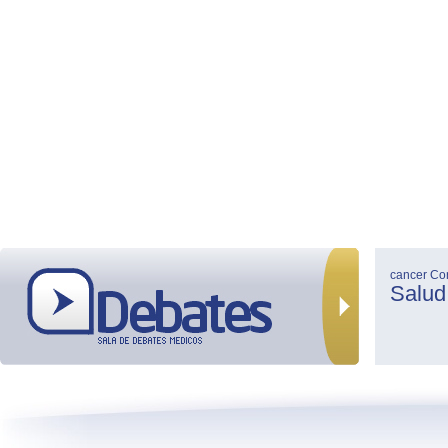
cancer
Co
Salud