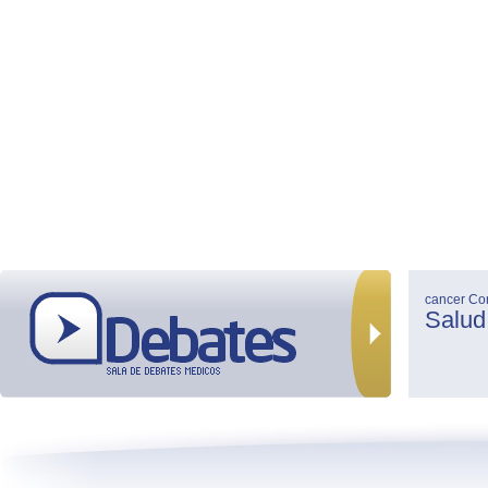
cancer
Co
Salud