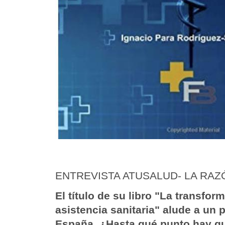
ENTREVISTA ATUSALUD- LA RAZ
El título de su libro "La transfor
asistencia sanitaria" alude a un
España. ¿Hasta qué punto hay qu