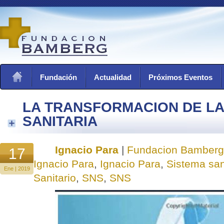
Fundación
Actualidad
Próximos Eventos
LA TRANSFORMACION DE LA
SANITARIA
Ignacio Para
|
Fundacion Bamberg
17
Ignacio Para
,
Ignacio Para
,
Sistema san
Ene | 2019
Sanitario
,
SNS
,
SNS