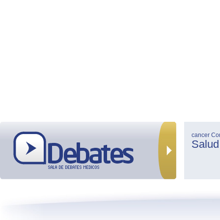
cancer
Co
Salud