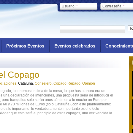
Usuario:
*
Contraseña:
*
Próximos Eventos
Eventos celebrados
Conocimient
el Copago
ociaciones
,
Cataluña
,
Consejero
,
Copago Repago
,
Opinión
legado, lo tenemos encima de la mesa, lo que hasta ahora era un
 una declaración de intenciones, una propuesta seria de introducir el
o, pero tranquilos solo serán unos céntimos a lo mucho un Euro por
re 60 y 70 millones de Euros (solo Cataluña), con este planteamiento:
no es lo importante, lo verdaderamente importante es el efecto
olvidar que esto será el principio de otros copagos, una vez vencida la