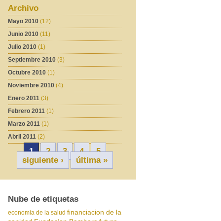
Archivo
Mayo 2010
(12)
Junio 2010
(11)
Julio 2010
(1)
Septiembre 2010
(3)
Octubre 2010
(1)
Noviembre 2010
(4)
Enero 2011
(3)
Febrero 2011
(1)
Marzo 2011
(1)
Abril 2011
(2)
1
2
3
4
5
siguiente ›
última »
Nube de etiquetas
financiacion de la
economia de la salud