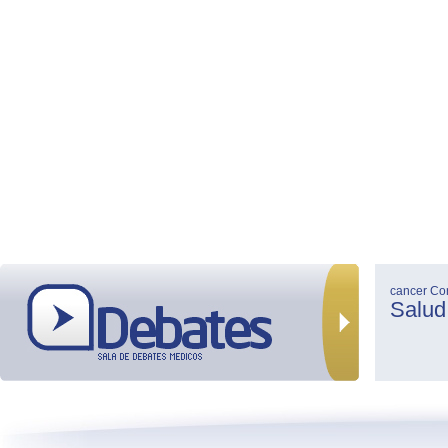
cancer
Co
Salud