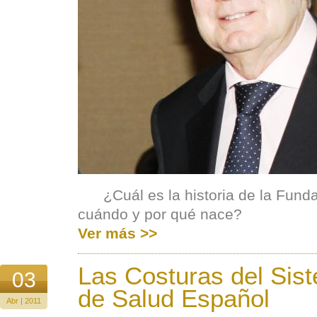
¿Cuál es la historia de la Fund
cuándo y por qué nace?
Ver más >>
Las Costuras del Sis
03
de Salud Español
Abr | 2011