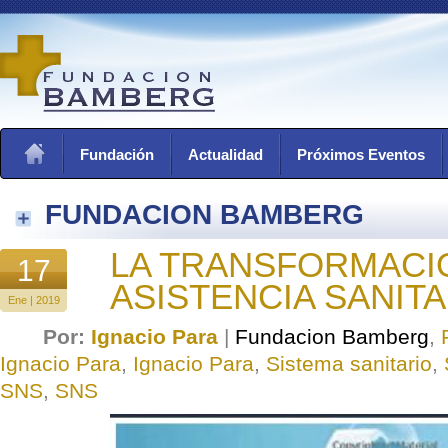
Fundación
Actualidad
Próximos Eventos
FUNDACION BAMBERG
LA TRANSFORMACI
17
ASISTENCIA SANITA
Ene | 2019
Por:
Ignacio Para
|
Fundacion Bamberg
,
Ignacio Para
,
Ignacio Para
,
Sistema sanitario
,
SNS
,
SNS