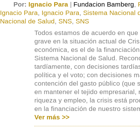
Por:
Ignacio Para
|
Fundacion Bamberg
,
Ignacio Para
,
Ignacio Para
,
Sistema Nacional 
Nacional de Salud
,
SNS
,
SNS
Todos estamos de acuerdo en que
grave en la situación actual de Cris
económica, es el de la financiación
Sistema Nacional de Salud. Reconoc
tardíamente, con decisiones tardía
política y el voto; con decisiones 
contención del gasto público (que 
en mantener el tejido empresarial, 
riqueza y empleo, la crisis está p
en la financiación de nuestro siste
Ver más >>