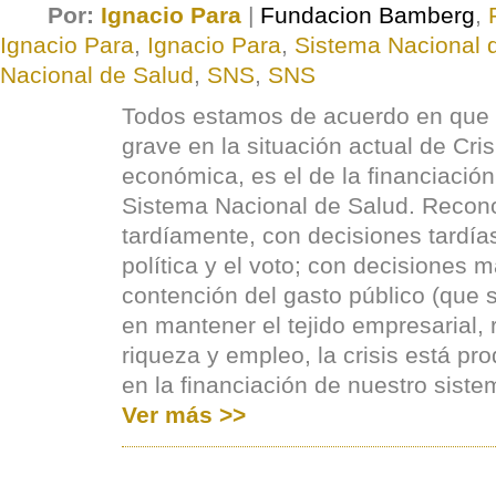
Por:
Ignacio Para
|
Fundacion Bamberg
,
Ignacio Para
,
Ignacio Para
,
Sistema Nacional 
Nacional de Salud
,
SNS
,
SNS
Todos estamos de acuerdo en que
grave en la situación actual de Cris
económica, es el de la financiación
Sistema Nacional de Salud. Reconoc
tardíamente, con decisiones tardía
política y el voto; con decisiones 
contención del gasto público (que 
en mantener el tejido empresarial, 
riqueza y empleo, la crisis está p
en la financiación de nuestro siste
Ver más >>