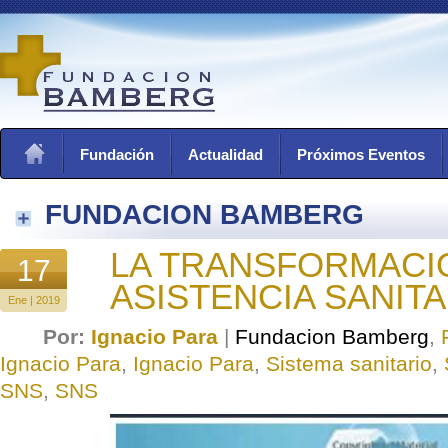
Fundación
Actualidad
Próximos Eventos
FUNDACION BAMBERG
LA TRANSFORMACI
17
ASISTENCIA SANITA
Ene | 2019
Por:
Ignacio Para
|
Fundacion Bamberg
,
Ignacio Para
,
Ignacio Para
,
Sistema sanitario
,
SNS
,
SNS