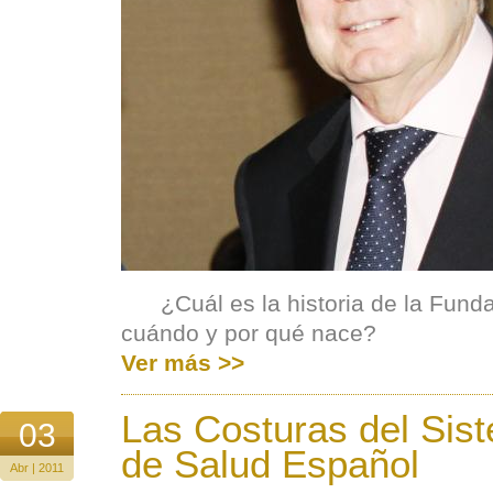
¿Cuál es la historia de la Fund
cuándo y por qué nace?
Ver más >>
Las Costuras del Sis
03
de Salud Español
Abr | 2011